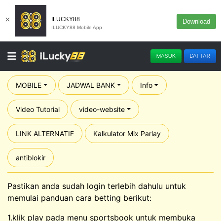
×
ILUCKY88
Download
ILUCKY88 Mobile App
MASUK
DAFTAR
MOBILE
JADWAL BANK
Info
Video Tutorial
video-website
LINK ALTERNATIF
Kalkulator Mix Parlay
antiblokir
Pastikan anda sudah login terlebih dahulu untuk
memulai panduan cara betting berikut:
1.klik play pada menu sportsbook untuk membuka