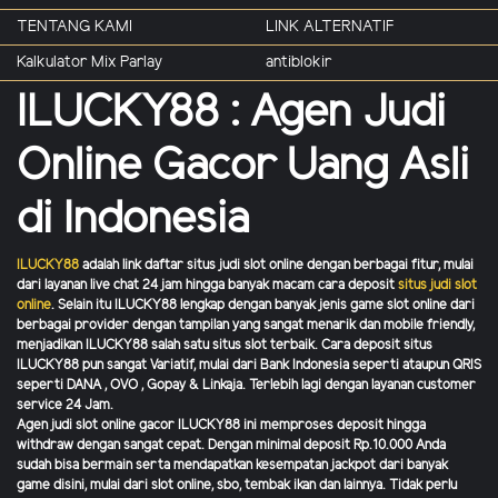
TENTANG KAMI
LINK ALTERNATIF
Kalkulator Mix Parlay
antiblokir
ILUCKY88 : Agen Judi
Online Gacor Uang Asli
di Indonesia
ILUCKY88
adalah link daftar situs judi slot online dengan berbagai fitur, mulai
dari layanan live chat 24 jam hingga banyak macam cara deposit
situs judi slot
online
. Selain itu ILUCKY88 lengkap dengan banyak jenis game slot online dari
berbagai provider dengan tampilan yang sangat menarik dan mobile friendly,
menjadikan
ILUCKY88 salah satu situs slot terbaik. Cara deposit situs
ILUCKY88 pun sangat Variatif, mulai dari Bank Indonesia seperti ataupun QRIS
seperti DANA , OVO , Gopay & Linkaja. Terlebih lagi dengan layanan customer
service 24 Jam.
Agen judi slot online gacor ILUCKY88 ini memproses deposit hingga
withdraw dengan sangat cepat. Dengan minimal deposit Rp.10.000 Anda
sudah bisa bermain serta mendapatkan kesempatan jackpot dari banyak
game disini, mulai dari slot online, sbo, tembak ikan dan lainnya. Tidak perlu